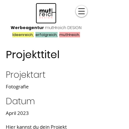
Werbeagentur
mutHreich DESIGN
Ideenreich,
erfolgreich,
mutHreich.
Projekttitel
Projektart
Fotografie
Datum
April 2023
Hier kannst du dein Projekt