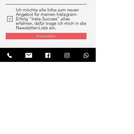
Ich möchte alle Infos zum neuen
Angebot für meinen Instagram-
Erfolg "Insta-Success" alles
erfahren, dafür trage ich mich in die
Newsletter-Liste ein.
Anmelden
Werbeagentur
mutHreich DESIGN