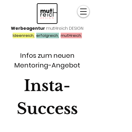
Werbeagentur
mutHreich DESIGN
Ideenreich,
erfolgreich,
mutHreich.
Infos zum neuen
Mentoring-Angebot
Insta-
Success